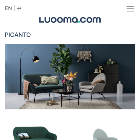
EN
|
中
PICANTO