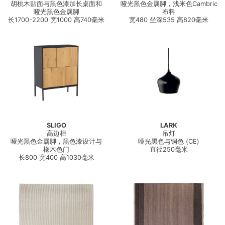
胡桃木贴面与黑色漆加长桌面和
哑光黑色金属脚，浅米色Cambric
哑光黑色金属脚
布料
长1700-2200 宽1000 高740毫米
宽480 坐深535 高820毫米
SLIGO
LARK
高边柜
吊灯
哑光黑色金属脚，黑色漆设计与
哑光黑色与铜色 (CE)
橡木色门
直径250毫米
长800 宽400 高1030毫米