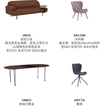
URUS
SALOMI
坐卧沙发
休闲椅
哑光黑色金属脚，黑色大理石与
橡木脚，暗粉色Veloutine布料
山胡桃色的苯胺皮革
宽680 坐深790 高840毫米
宽2020 坐深1040 高800毫米
OMEO
GRYTA
伸缩式餐桌
餐椅